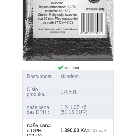
skladem
Dostupnost:
skladem
Číslo
170501
produktu:
naše cena
1 241,07 Kč
bez DPH :
(51,15 EUR)
naše cena
s DPH
1 390,00 Kč
(57,28 EUR)
(12 %):