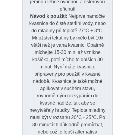
jemnou lehce ovocnou a esterovou
příchutí
Návod k použití:
Nejprve namočte
kvasnice do čisté sterilní vody, nebo
do mladiny při teplotě 27°C ± 3°C.
Množství tekutiny by mělo být 10x
větší než je váha kvasnic. Opatrně
míchejte 15-30 min. až vznikne
kašička, poté míchejte dalších 30
minut. Nyní máte kvasnice
připraveny pro použití v kvasné
nádobě. Kvasnice je také možné
aplikovat v suchém stavu,
rovnoměrným rozsypáním do
kvasné nádrže, tak aby se
nevytvářely hrudky. Teplota mladiny
musí být v rozsahu 20°C - 25°C. Po
30 minutách důkladně promíchat,
nebo což je lepší alternativa